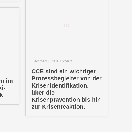
Certified Crisis Expert
CCE sind ein wichtiger
Prozessbegleiter von der
en im
Krisenidentifikation,
i-
über die
k
Krisenprävention bis hin
zur Krisenreaktion.