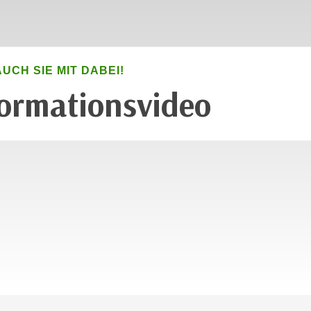
ALITÄTSANFORDERUNGEN IHRES BETRIEBES.