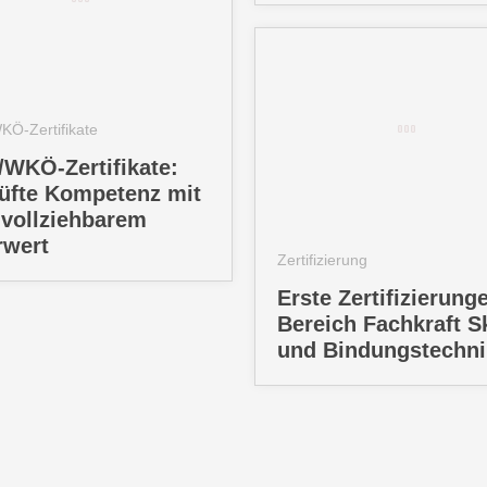
KÖ-Zertifikate
/WKÖ-Zertifikate:
üfte Kompetenz mit
vollziehbarem
wert
Zertifizierung
Erste Zertifizierung
Bereich Fachkraft Sk
und Bindungstechni