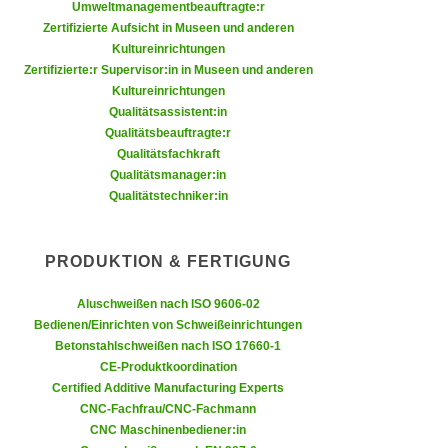
k
Umweltmanagementbeauftragte:r
z
Zertifizierte Aufsicht in Museen und anderen
i
w
Kultureinrichtungen
e
e
Zertifizierte:r Supervisor:in in Museen und anderen
-
c
Kultureinrichtungen
S
k
Qualitätsassistent:in
e
Qualitätsbeauftragte:r
e
t
Qualitätsfachkraft
n
z
Qualitätsmanager:in
u
Qualitätstechniker:in
u
n
n
d
g
u
PRODUKTION & FERTIGUNG
z
m
u
f
Aluschweißen nach ISO 9606-02
s
Bedienen/Einrichten von Schweißeinrichtungen
ü
t
Betonstahlschweißen nach ISO 17660-1
r
i
CE-Produktkoordination
S
Certified Additive Manufacturing Experts
m
i
CNC-Fachfrau/CNC-Fachmann
m
e
CNC Maschinenbediener:in
e
r