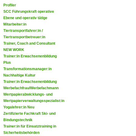
Profiler
SCC Führungskraft operative
Ebene und operativ tätige
Mitarbeiter:in
Tiertransportfahrer:in /
Tiertransportbetreuer:in
Trainer, Coach and Consultant
NEW WORK
Trainer:in Erwachsenenbildung
Plus
Transformationsmanager:in
Nachhaltige Kultur
Trainer:in Erwachsenenbildung
Werbefachfrau/Werbefachmann
Wertpapierabwicklungs- und
Wertpapierverwaltungsspezialist:in
Yogalehrer:in Neu
Zertifizierte Fachkraft Ski- und
Bindungstechnik
Trainer:in für Einsatztraining in
Sicherheitsbehörden