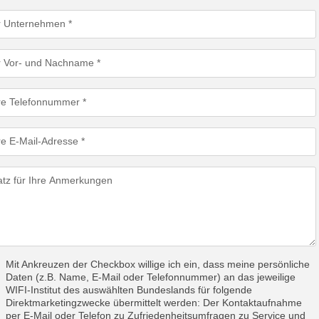
r Unternehmen
r Vor- und Nachname
re Telefonnummer
re E-Mail-Adresse
atz für Ihre Anmerkungen
Mit Ankreuzen der Checkbox willige ich ein, dass meine persönliche
Daten (z.B. Name, E-Mail oder Telefonnummer) an das jeweilige
WIFI-Institut des auswählten Bundeslands für folgende
Direktmarketingzwecke übermittelt werden: Der Kontaktaufnahme
per E-Mail oder Telefon zu Zufriedenheitsumfragen zu Service und