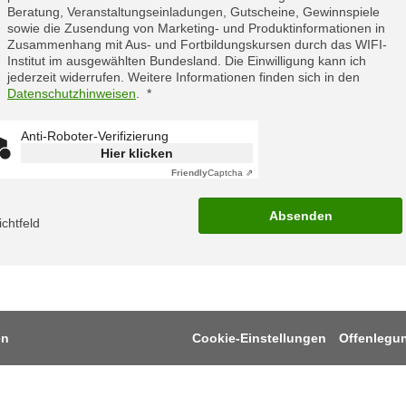
Beratung, Veranstaltungseinladungen, Gutscheine, Gewinnspiele
sowie die Zusendung von Marketing- und Produktinformationen in
Zusammenhang mit Aus- und Fortbildungskursen durch das WIFI-
Institut im ausgewählten Bundesland. Die Einwilligung kann ich
jederzeit widerrufen. Weitere Informationen finden sich in den
Datenschutzhinweisen
.
Anti-Roboter-Verifizierung
Hier klicken
Friendly
Captcha ⇗
Absenden
lichtfeld
en
Cookie-Einstellungen
Offenlegu