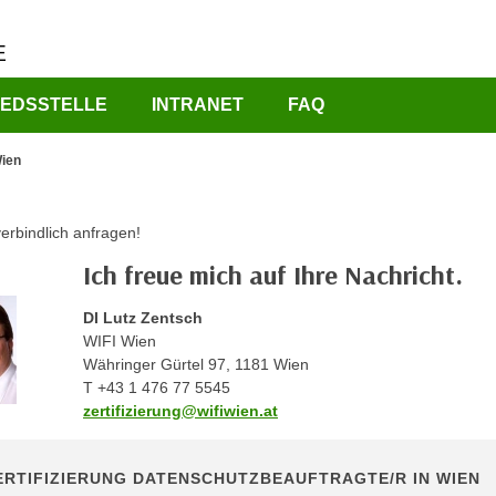
E
IEDSSTELLE
INTRANET
FAQ
Wien
verbindlich anfragen!
Ich freue mich auf Ihre Nachricht.
DI Lutz Zentsch
WIFI Wien
Währinger Gürtel 97, 1181 Wien
T +43 1 476 77 5545
zertifizierung@wifiwien.at
ERTIFIZIERUNG DATENSCHUTZBEAUFTRAGTE/R IN WIEN