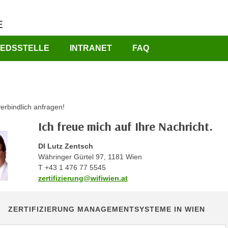
E
IEDSSTELLE
INTRANET
FAQ
verbindlich anfragen!
Ich freue mich auf Ihre Nachricht.
DI Lutz Zentsch
Währinger Gürtel 97, 1181 Wien
T +43 1 476 77 5545
zertifizierung@wifiwien.at
ZERTIFIZIERUNG MANAGEMENTSYSTEME IN WIEN