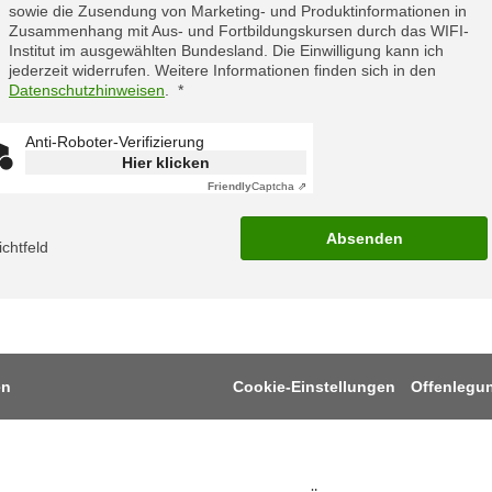
sowie die Zusendung von Marketing- und Produktinformationen in
Zusammenhang mit Aus- und Fortbildungskursen durch das WIFI-
Institut im ausgewählten Bundesland. Die Einwilligung kann ich
jederzeit widerrufen. Weitere Informationen finden sich in den
Datenschutzhinweisen
.
Anti-Roboter-Verifizierung
Hier klicken
Friendly
Captcha ⇗
Absenden
lichtfeld
en
Cookie-Einstellungen
Offenlegu