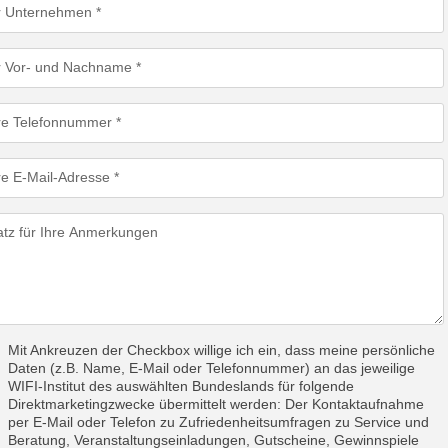
r Unternehmen
r Vor- und Nachname
re Telefonnummer
re E-Mail-Adresse
atz für Ihre Anmerkungen
Mit Ankreuzen der Checkbox willige ich ein, dass meine persönliche
Daten (z.B. Name, E-Mail oder Telefonnummer) an das jeweilige
WIFI-Institut des auswählten Bundeslands für folgende
Direktmarketingzwecke übermittelt werden: Der Kontaktaufnahme
per E-Mail oder Telefon zu Zufriedenheitsumfragen zu Service und
Beratung, Veranstaltungseinladungen, Gutscheine, Gewinnspiele