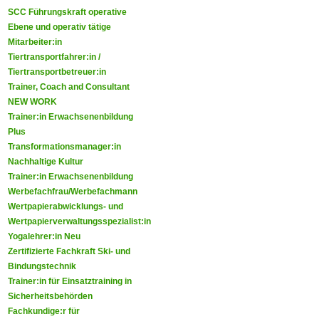
SCC Führungskraft operative
Ebene und operativ tätige
Mitarbeiter:in
Tiertransportfahrer:in /
Tiertransportbetreuer:in
Trainer, Coach and Consultant
NEW WORK
Trainer:in Erwachsenenbildung
Plus
Transformationsmanager:in
Nachhaltige Kultur
Trainer:in Erwachsenenbildung
Werbefachfrau/Werbefachmann
Wertpapierabwicklungs- und
Wertpapierverwaltungsspezialist:in
Yogalehrer:in Neu
Zertifizierte Fachkraft Ski- und
Bindungstechnik
Trainer:in für Einsatztraining in
Sicherheitsbehörden
Fachkundige:r für